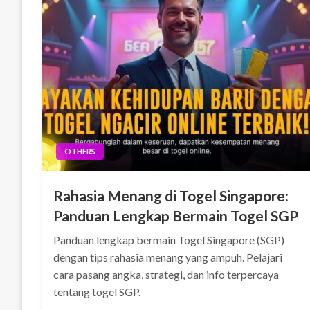
OTHERS
Rahasia Menang di Togel Singapore:
Panduan Lengkap Bermain Togel SGP
Panduan lengkap bermain Togel Singapore (SGP)
dengan tips rahasia menang yang ampuh. Pelajari
cara pasang angka, strategi, dan info terpercaya
tentang togel SGP.