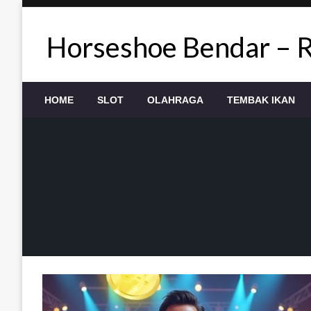
Skip
to
Horseshoe Bendar – Ra
content
HOME
SLOT
OLAHRAGA
TEMBAK IKAN