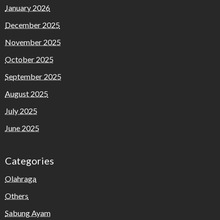
January 2026
December 2025
November 2025
October 2025
September 2025
August 2025
July 2025
June 2025
Categories
Olahraga
Others
Sabung Ayam