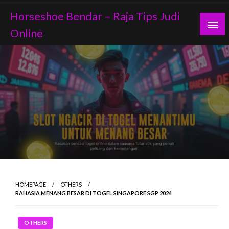
Skip
Horseshoe Bendar – Raja Tips Judi
to
content
Online
HOMEPAGE
OTHERS
RAHASIA MENANG BESAR DI TOGEL SINGAPORE SGP 2024
OTHERS