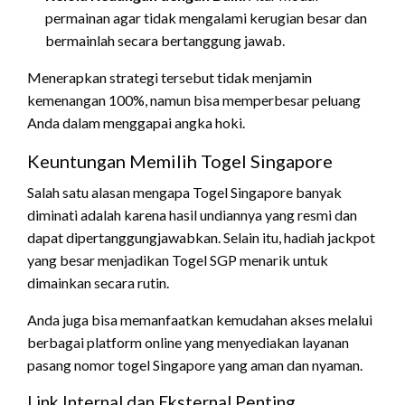
permainan agar tidak mengalami kerugian besar dan
bermainlah secara bertanggung jawab.
Menerapkan strategi tersebut tidak menjamin
kemenangan 100%, namun bisa memperbesar peluang
Anda dalam menggapai angka hoki.
Keuntungan Memilih Togel Singapore
Salah satu alasan mengapa Togel Singapore banyak
diminati adalah karena hasil undiannya yang resmi dan
dapat dipertanggungjawabkan. Selain itu, hadiah jackpot
yang besar menjadikan Togel SGP menarik untuk
dimainkan secara rutin.
Anda juga bisa memanfaatkan kemudahan akses melalui
berbagai platform online yang menyediakan layanan
pasang nomor togel Singapore yang aman dan nyaman.
Link Internal dan Eksternal Penting