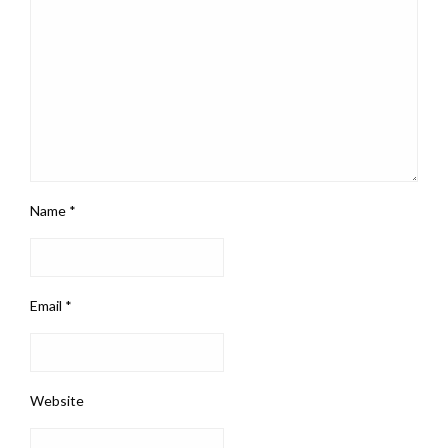
Name
*
Email
*
Website