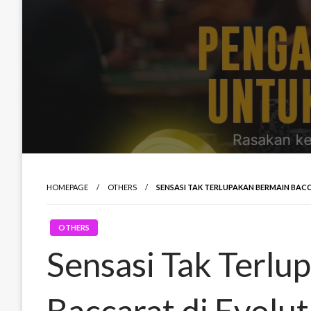
HOMEPAGE
OTHERS
SENSASI TAK TERLUPAKAN BERMAIN BA
OTHERS
Sensasi Tak Terlu
Baccarat di Evolu