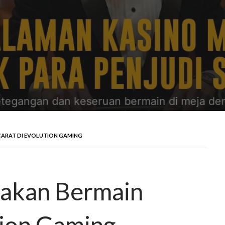
CCARAT DI EVOLUTION GAMING
pakan Bermain
tion Gaming