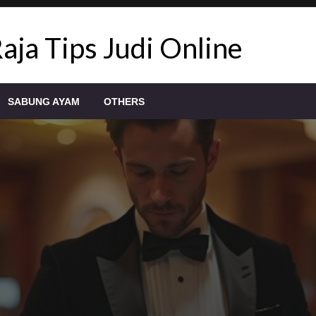
ja Tips Judi Online
SABUNG AYAM
OTHERS