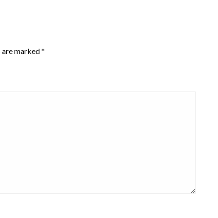
s are marked
*