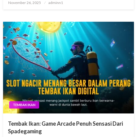
Posted
November 26, 2025
adminn1
on
TEMBAK IKAN
Tembak Ikan: Game Arcade Penuh Sensasi Dari
Spadegaming