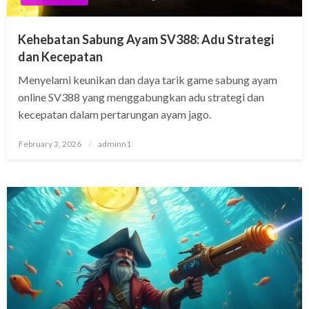
Kehebatan Sabung Ayam SV388: Adu Strategi
dan Kecepatan
Menyelami keunikan dan daya tarik game sabung ayam
online SV388 yang menggabungkan adu strategi dan
kecepatan dalam pertarungan ayam jago.
Posted
February 3, 2026
adminn1
on