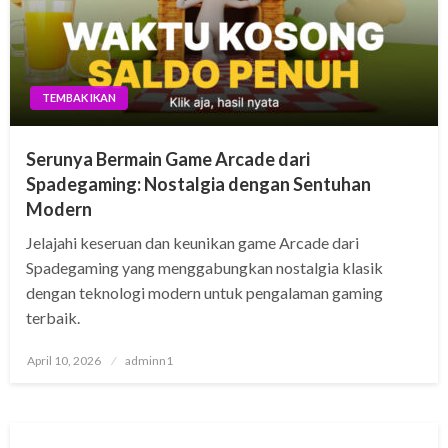
TEMBAK IKAN
Serunya Bermain Game Arcade dari
Spadegaming: Nostalgia dengan Sentuhan
Modern
Jelajahi keseruan dan keunikan game Arcade dari
Spadegaming yang menggabungkan nostalgia klasik
dengan teknologi modern untuk pengalaman gaming
terbaik.
Posted
April 10, 2026
adminn1
on