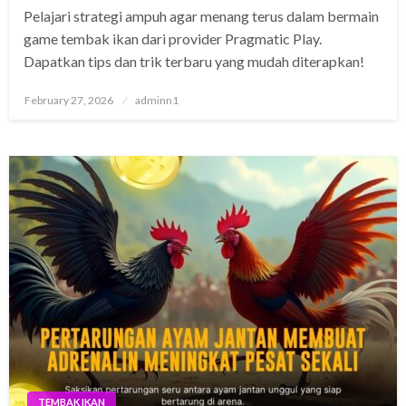
Pelajari strategi ampuh agar menang terus dalam bermain
game tembak ikan dari provider Pragmatic Play.
Dapatkan tips dan trik terbaru yang mudah diterapkan!
Posted
February 27, 2026
adminn1
on
TEMBAK IKAN