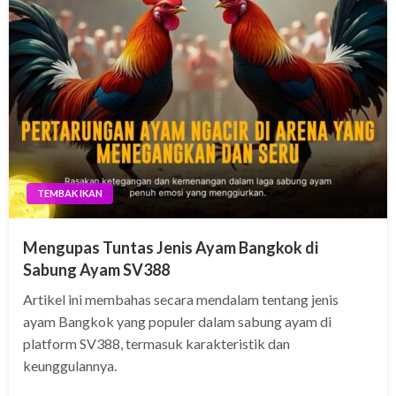
TEMBAK IKAN
Mengupas Tuntas Jenis Ayam Bangkok di
Sabung Ayam SV388
Artikel ini membahas secara mendalam tentang jenis
ayam Bangkok yang populer dalam sabung ayam di
platform SV388, termasuk karakteristik dan
keunggulannya.