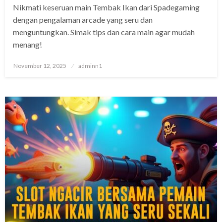
Nikmati keseruan main Tembak Ikan dari Spadegaming
dengan pengalaman arcade yang seru dan
menguntungkan. Simak tips dan cara main agar mudah
menang!
Posted
November 12, 2025
adminn1
on