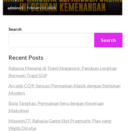
adminn1
February 13, 2026
Search
Search
Recent Posts
Rahasia Menang di Togel Singapore: Panduan Lengkap
Bermain Togel SGP
Arcade CQ9: Sensasi Permainan Klasik dengan Sentuhan
Modern
Bola Tangkas: Permainan Seru dengan Keseruan
Maksimal
Maxwin77: Rahasia Game Slot Pragmatic Play yang
Wajib Dicoba