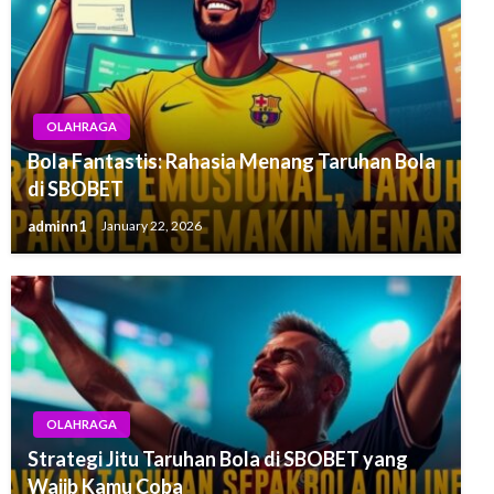
OLAHRAGA
Bola Fantastis: Rahasia Menang Taruhan Bola
di SBOBET
adminn1
January 22, 2026
OLAHRAGA
Strategi Jitu Taruhan Bola di SBOBET yang
Wajib Kamu Coba