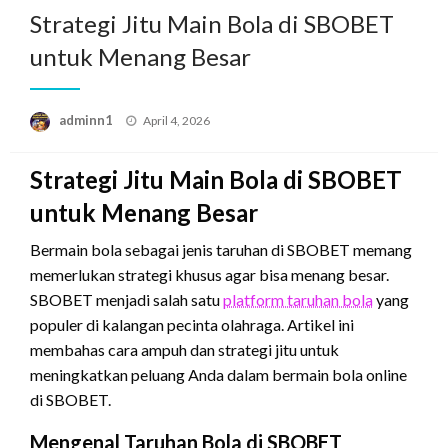
Strategi Jitu Main Bola di SBOBET
untuk Menang Besar
Posted
adminn1
April 4, 2026
on
Strategi Jitu Main Bola di SBOBET
untuk Menang Besar
Bermain bola sebagai jenis taruhan di SBOBET memang
memerlukan strategi khusus agar bisa menang besar.
SBOBET menjadi salah satu
platform taruhan bola
yang
populer di kalangan pecinta olahraga. Artikel ini
membahas cara ampuh dan strategi jitu untuk
meningkatkan peluang Anda dalam bermain bola online
di SBOBET.
Mengenal Taruhan Bola di SBOBET