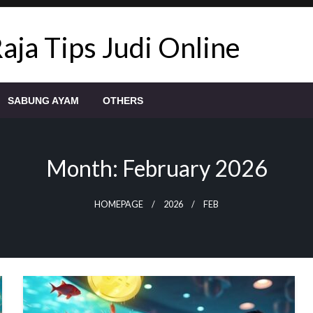
ja Tips Judi Online
SABUNG AYAM
OTHERS
Month:
February 2026
HOMEPAGE
2026
FEB