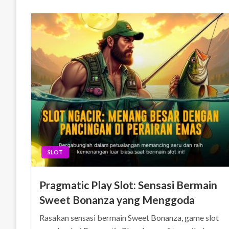
SLOT
Pragmatic Play Slot: Sensasi Bermain
Sweet Bonanza yang Menggoda
Rasakan sensasi bermain Sweet Bonanza, game slot