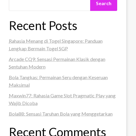
Search
Recent Posts
Rahasia Menang di Togel Singapore: Panduan
Lengkap Bermain Togel SGP
Arcade CQ9: Sensasi Permainan Klasik dengan
Sentuhan Modern
Bola Tangkas: Permainan Seru dengan Keseruan
Maksimal
Maxwin77: Rahasia Game Slot Pragmatic Play yang
Wajib Dicoba
Bola88: Sensasi Taruhan Bola yang Menggetarkan
Recent Comments