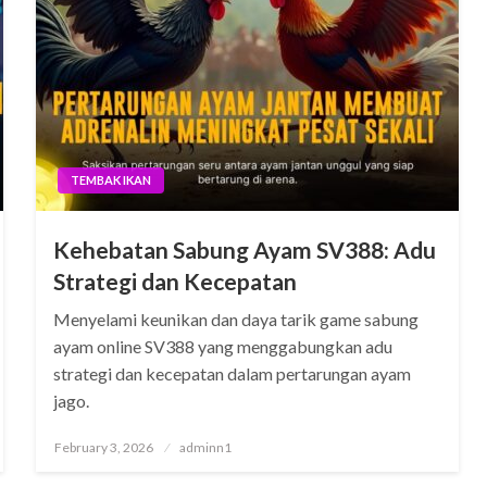
TEMBAK IKAN
Kehebatan Sabung Ayam SV388: Adu
Strategi dan Kecepatan
Menyelami keunikan dan daya tarik game sabung
ayam online SV388 yang menggabungkan adu
strategi dan kecepatan dalam pertarungan ayam
jago.
Posted
February 3, 2026
adminn1
on