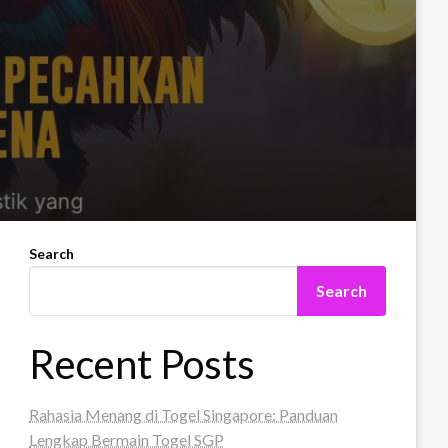
Search
Search
Recent Posts
Rahasia Menang di Togel Singapore: Panduan
Lengkap Bermain Togel SGP