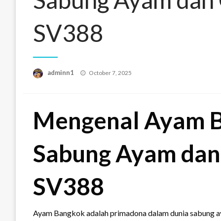
SV388
Posted
adminn1
October 7, 2025
on
Mengenal Ayam B
Sabung Ayam dan
SV388
Ayam Bangkok adalah primadona dalam dunia sabung ay