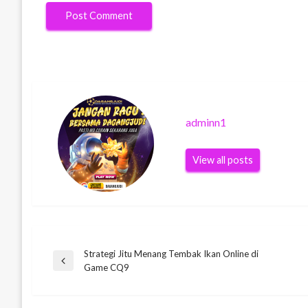
adminn1
View all posts
Strategi Jitu Menang Tembak Ikan Online di
Post
Previous
Game CQ9
Post
navigation