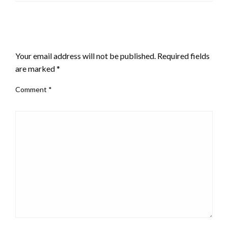
LEAVE A RESPONSE
Your email address will not be published.
Required fields
are marked
*
Comment
*