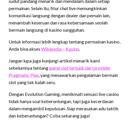
sudut pandang menarik dan mendalam dalam setiap
permainan. Selain itu, fitur
chat
live memungkinkan
komunikasi langsung dengan dealer dan pemain lain,
menambah keseruan dan rasa kebersamaan seolah
bermain langsung di kasino sungguhan.
Untuk informasi lebih lengkap tentang permainan kasino,
Anda bisa akses
Wikipedia – Kasino
.
Jangan lupa juga kunjungi artikel menarik kami
sebelumnya tentang
game slot terbaik dari provider
Pragmatic Play
, yang menawarkan pengalaman bermain
slot yang tak kalah seru.
Dengan Evolution Gaming, menikmati sensasi live casino
tidak hanya soal keberuntungan, tapi juga kecerdasan
dalam mengambil keputusan. Siap merasakan adu taktik
dan keberuntungan? Coba sekarang juga!