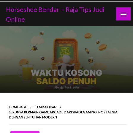
Skip
Horseshoe Bendar – Raja Tips Judi
to
content
Online
HOMEPAGE
TEMBAK IKAN
SERUNYA BERMAIN GAME ARCADE DARI SPADEGAMING: NOSTALGIA
DENGAN SENTUHAN MODERN