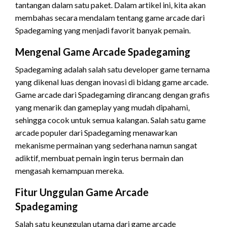
tantangan dalam satu paket. Dalam artikel ini, kita akan
membahas secara mendalam tentang game arcade dari
Spadegaming yang menjadi favorit banyak pemain.
Mengenal Game Arcade Spadegaming
Spadegaming adalah salah satu developer game ternama
yang dikenal luas dengan inovasi di bidang game arcade.
Game arcade dari Spadegaming dirancang dengan grafis
yang menarik dan gameplay yang mudah dipahami,
sehingga cocok untuk semua kalangan. Salah satu game
arcade populer dari Spadegaming menawarkan
mekanisme permainan yang sederhana namun sangat
adiktif, membuat pemain ingin terus bermain dan
mengasah kemampuan mereka.
Fitur Unggulan Game Arcade
Spadegaming
Salah satu keunggulan utama dari game arcade