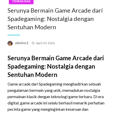
TEMBAK IKAN
Serunya Bermain Game Arcade dari
Spadegaming: Nostalgia dengan
Sentuhan Modern
Posted
adminn1
April 10, 2026
on
Serunya Bermain Game Arcade dari
Spadegaming: Nostalgia dengan
Sentuhan Modern
Game arcade dari Spadegaming menghadirkan sebuah
pengalaman bermain yang unik, memadukan nostalgia
permainan klasik dengan teknologi game terbaru. Di era
digital, game arcade ini selalu berhasil menarik perhatian
pecinta game yang menginginkan keseruan dan