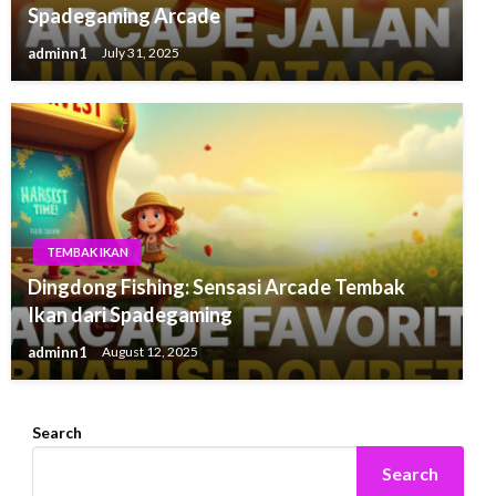
Spadegaming Arcade
adminn1
July 31, 2025
TEMBAK IKAN
Dingdong Fishing: Sensasi Arcade Tembak
Ikan dari Spadegaming
adminn1
August 12, 2025
Search
Search