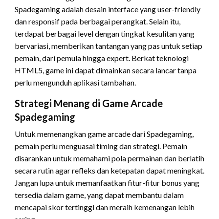
Spadegaming adalah desain interface yang user-friendly
dan responsif pada berbagai perangkat. Selain itu,
terdapat berbagai level dengan tingkat kesulitan yang
bervariasi, memberikan tantangan yang pas untuk setiap
pemain, dari pemula hingga expert. Berkat teknologi
HTML5, game ini dapat dimainkan secara lancar tanpa
perlu mengunduh aplikasi tambahan.
Strategi Menang di Game Arcade
Spadegaming
Untuk memenangkan game arcade dari Spadegaming,
pemain perlu menguasai timing dan strategi. Pemain
disarankan untuk memahami pola permainan dan berlatih
secara rutin agar refleks dan ketepatan dapat meningkat.
Jangan lupa untuk memanfaatkan fitur-fitur bonus yang
tersedia dalam game, yang dapat membantu dalam
mencapai skor tertinggi dan meraih kemenangan lebih